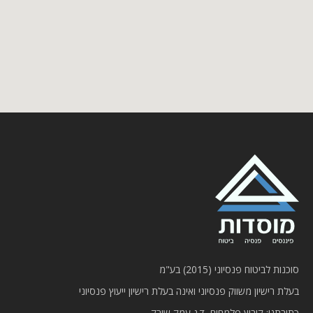
סוכנות לביטוח פנסיוני (2015) בע"מ
בעלת רישיון משווק פנסיוני ואינה בעלת רישיון ייעוץ פנסיוני
כתובתנו: קיבוץ פלמחים, ד.נ עמק שורק