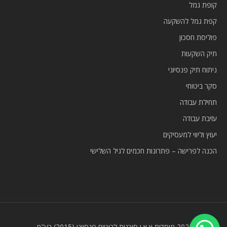
קופת גמל
קפת גמל להשקעה
פוליסת חסכון
תיק השקעות
ניתוח תיק פנסיוני
סקר ביטוחי
תחילת עבודה
עזיבת עבודה
יעוץ וליווי למעסיקים
הכנה לפרישה – פתרונות חכמים לגיל השלישי
© 2023 מוסדות א.א.י סוכנות לביטוח פנסיוני (2015) בע"מ