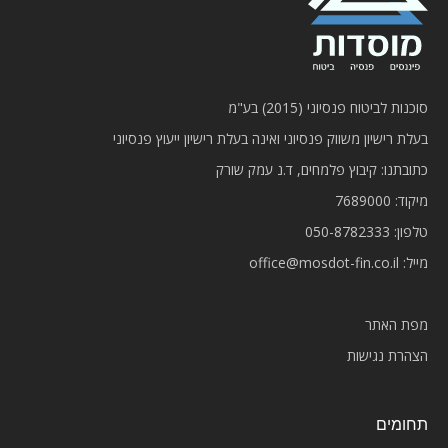
סוכנות לביטוח פנסיוני (2015) בע"מ
בעלת רישיון משווק פנסיוני ואינה בעלת רישיון ייעוץ פנסיוני
כתובתנו: קיבוץ פלמחים, ד.נ עמק שורק
מיקוד: 7689000
טלפון:
050-8782333
מייל:
office@mosdot-fin.co.il
מפת האתר
הצהרת נגישות
תחומים