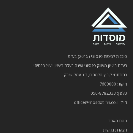
סוכנות לביטוח פנסיוני (2015) בע"מ
בעלת רישיון משווק פנסיוני ואינה בעלת רישיון ייעוץ פנסיוני
כתובתנו: קיבוץ פלמחים, ד.נ עמק שורק
מיקוד: 7689000
טלפון:
050-8782333
מייל:
office@mosdot-fin.co.il
מפת האתר
הצהרת נגישות