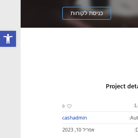
כניסת לקוחות
פתח סרגל
Project det
L
0
cashadmin
Aut
D
אפריל 10, 2023