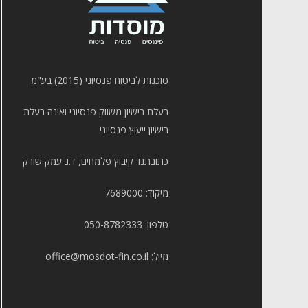
סוכנות לביטוח פנסיוני (2015) בע"מ
בעלת רישיון משווק פנסיוני ואינה בעלת
רישיון ייעוץ פנסיוני
כתובתנו: קיבוץ פלמחים, ד.נ עמק שורק
מיקוד: 7689000
טלפון:
050-8782333
מייל:
office@mosdot-fin.co.il