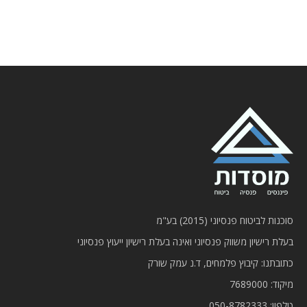
סוכנות לביטוח פנסיוני (2015) בע"מ
בעלת רישיון משווק פנסיוני ואינה בעלת רישיון ייעוץ פנסיוני
כתובתנו: קיבוץ פלמחים, ד.נ עמק שורק
מיקוד: 7689000
טלפון:
050-8782333