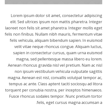
Lorem ipsum dolor sit amet, consectetur adipiscing
elit. Sed ultrices ipsum non mattis pharetra. Integer
laoreet non felis sit amet pharetra. Integer mollis eget
felis non finibus. Nullam nibh mauris, fermentum vitae
felis vehicula, aliquam bibendum sapien. In euismod
velit vitae neque rhoncus congue. Aliquam luctus,
sapien in consectetur cursus, quam urna euismod
magna, sed pellentesque massa libero eu lorem.
Aenean rhoncus gravida nisl vel pretium. Nam ac nisl
non ipsum vestibulum vehicula vulputate sagittis
magna. Aenean est nisl, convallis volutpat tempor ac,
tempus ac ante. Class aptent taciti sociosqu ad litora
torquent per conubia nostra, per inceptos himenaeos.
Fusce rhoncus sodales tempor. Nunc pretium tortor
felis, eget cursus magna accumsan a.