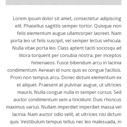
Lorem ipsum dolor sit amet, consectetur adipiscing
elit. Phasellus sagittis semper tortor. Quisque non
felis elementum augue ullamcorper laoreet. Nam
porta leo ut felis suscipit, vel semper lectus vehicula.
Nulla vitae porta leo. Class aptent taciti sociosqu ad
litora torquent per conubia nostra, per inceptos
himenaeos. Fusce bibendum arcu in lacinia
condimentum. Aenean id nunc quis ex congue facilisis.
Proin non tempus arcu. Donec dictum elementum ex
et aliquet. Praesent at pulvinar augue, ut ultricies
mauris. Nulla congue nulla in semper cursus. Sed
auctor condimentum sem a tincidunt. Duis rhoncus
maximus varius. Nullam imperdiet imperdiet massa vel
lacinia. Nam auctor odio velit, at ultricies nisi dictum
quis. Vestibulum tempus tellus nec leo malesuada, in