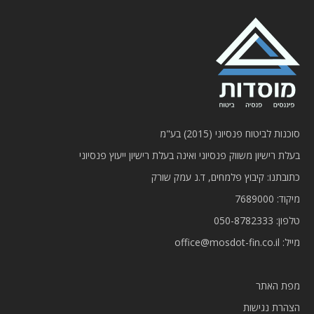
סוכנות לביטוח פנסיוני (2015) בע"מ
בעלת רישיון משווק פנסיוני ואינה בעלת רישיון ייעוץ פנסיוני
כתובתנו: קיבוץ פלמחים, ד.נ עמק שורק
מיקוד: 7689000
טלפון:
050-8782333
מייל:
office@mosdot-fin.co.il
מפת האתר
הצהרת נגישות